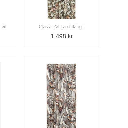
 vit
Classic Art gardinlängd
1 498 kr