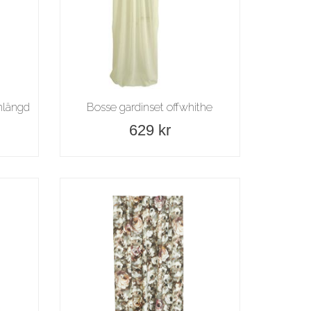
nlängd
Bosse gardinset offwhithe
629 kr