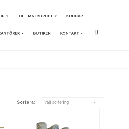
OP
TILL MATBORDET
KUDDAR
RANTÖRER
BUTIKEN
KONTAKT
Sortera:
Välj sortering