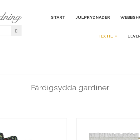
START
JULPRYDNADER
WEBBSH
TEXTIL
LEVE
Färdigsydda gardiner