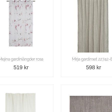
Mejina gardinlängder rosa
Mirja gardinset 22742-
519 kr
598 kr