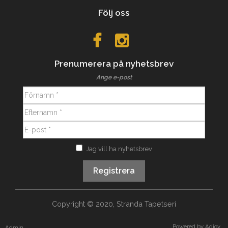
Följ oss
Prenumerera på nyhetsbrev
Ange e-post
Jag vill ha nyhetsbrev
Registrera
Copyright © 2020, Stranda Tapetseri
Powered by
Adjoy
Admin