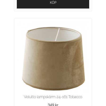
KÖP
Velutto lampskärm 24-161 Tobacco
349 kr