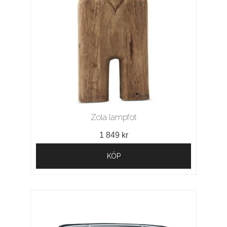
Zola lampfot
1 849 kr
KÖP