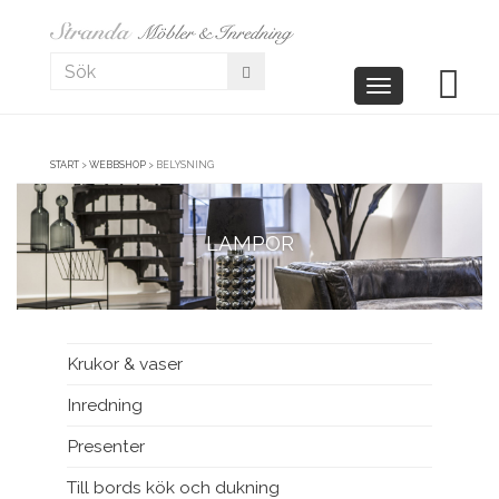
Toggle
navigation
START
>
WEBBSHOP
>
BELYSNING
LAMPOR
Krukor & vaser
Inredning
Presenter
Till bords kök och dukning