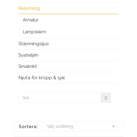
Belysning
Armatur
Lampskärm
Stämningsljus
Syateljén
Smakrikt
Njuta för kropp & själ
Sortera:
Välj sortering