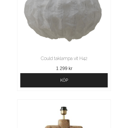
Could taklampa vit H42
1 299 kr
KÖP