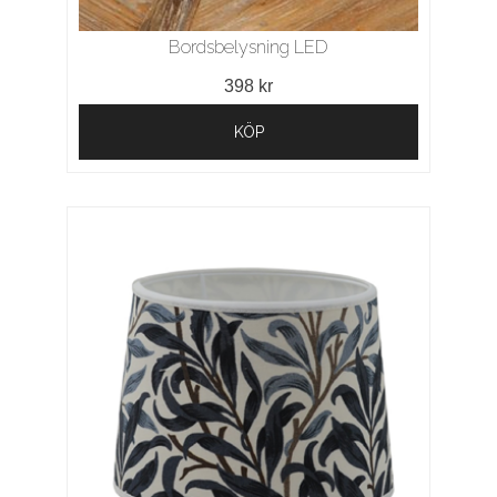
Bordsbelysning LED
398 kr
KÖP