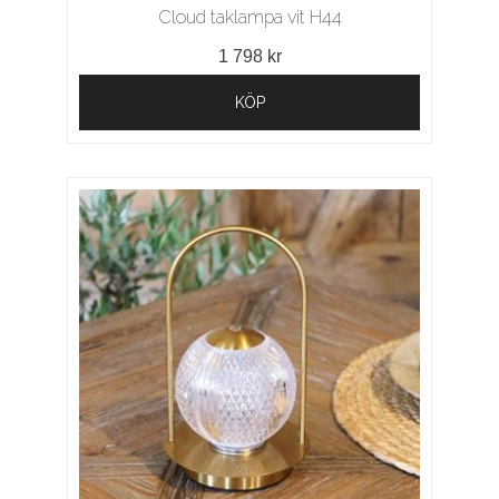
Cloud taklampa vit H44
1 798 kr
KÖP