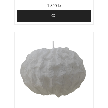
1 399 kr
KÖP