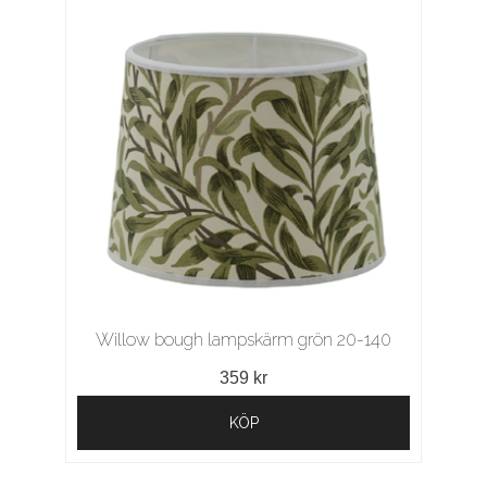
Willow bough lampskärm grön 20-140
359 kr
KÖP