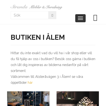
Toggle
navigation
BUTIKEN I ÅLEM
Hittar du inte exakt vad du vill ha i vår shop eller vill
du få hjälp av oss i butiken? Besök oss gärna i butiken
och låt dig inspireras av bilderna nedanför på vårt
sortiment.
Välkommen till Alsteråvägen 3 i Ålem! se våra
öppettider
här