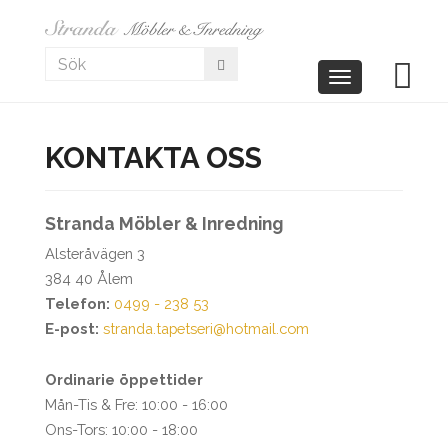
Toggle
navigation
KONTAKTA OSS
Stranda Möbler & Inredning
Alsteråvägen 3
384 40 Ålem
Telefon:
0499 - 238 53
E-post:
stranda.tapetseri@hotmail.com
Ordinarie öppettider
Mån-Tis & Fre: 10:00 - 16:00
Ons-Tors: 10:00 - 18:00