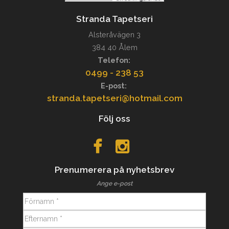
Stranda Tapetseri
Alsteråvägen 3
384 40 Ålem
Telefon:
0499 - 238 53
E-post:
stranda.tapetseri@hotmail.com
Följ oss
Prenumerera på nyhetsbrev
Ange e-post