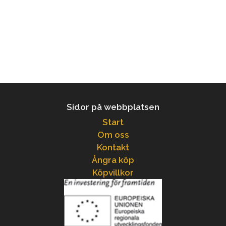
Sidor på webbplatsen
Start
Om oss
Kontakt
Ångra köp
Köpvillkor