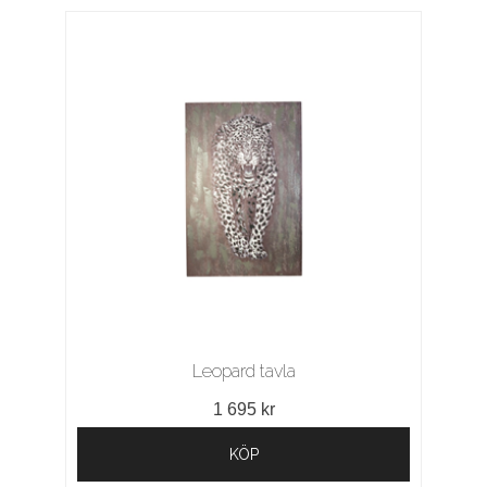
Leopard tavla
1 695 kr
KÖP