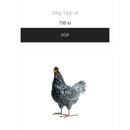
Stilig Tupp vit
798 kr
KÖP