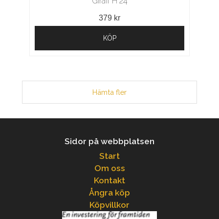
Giraff H 24
379 kr
KÖP
Hämta fler
Sidor på webbplatsen
Start
Om oss
Kontakt
Ångra köp
Köpvillkor