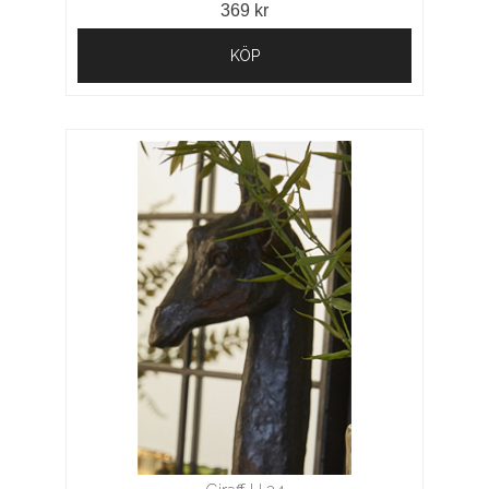
369 kr
KÖP