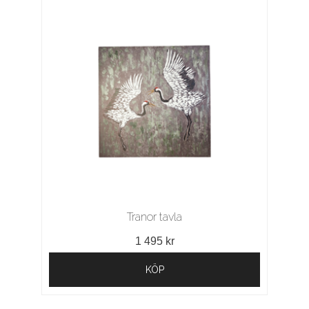
Tranor tavla
1 495 kr
KÖP