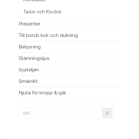
Tavlor och Klockor
Presenter
Till bords kök och dukning
Belysning
Stämningsljus
Syateljén
Smakrikt
Njuta för kropp & själ