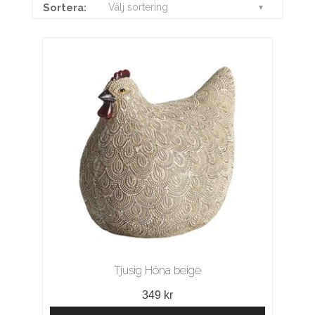
Sortera:
Välj sortering
Tjusig Höna beige
349 kr