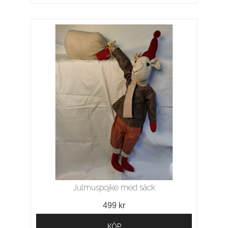
Julmuspojke med säck
499 kr
KÖP