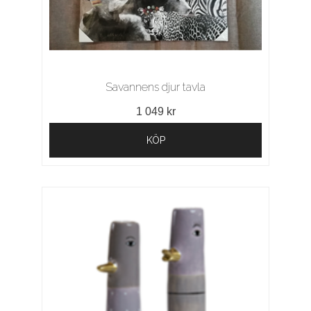
Savannens djur tavla
1 049 kr
KÖP