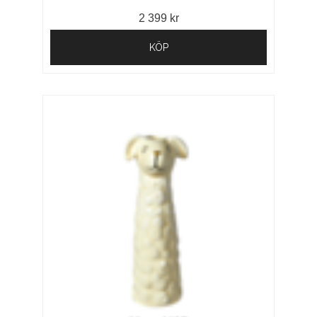
2 399 kr
KÖP