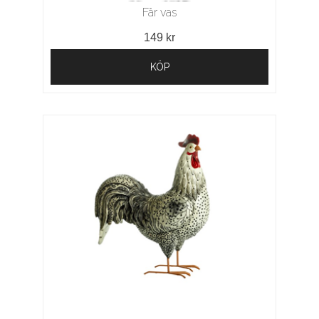
Får vas
149 kr
KÖP