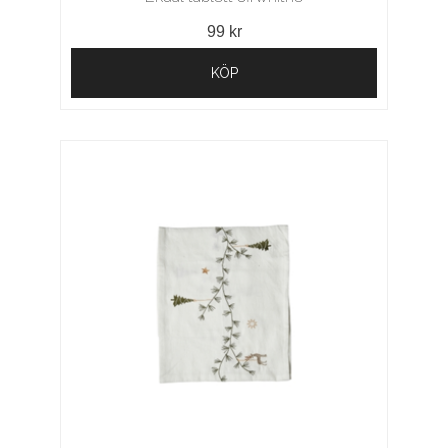
99 kr
KÖP