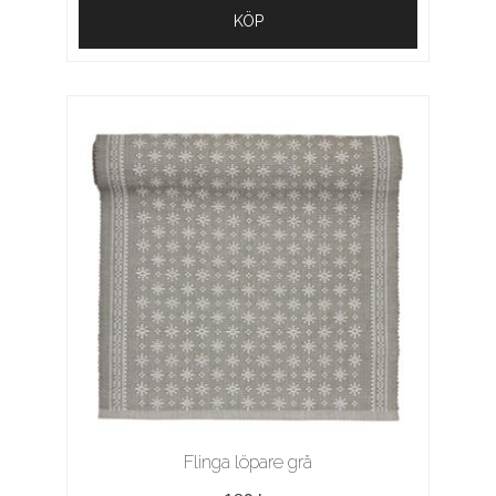
KÖP
Flinga löpare grå