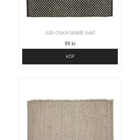
Jute check tablett svart
99 kr
KÖP