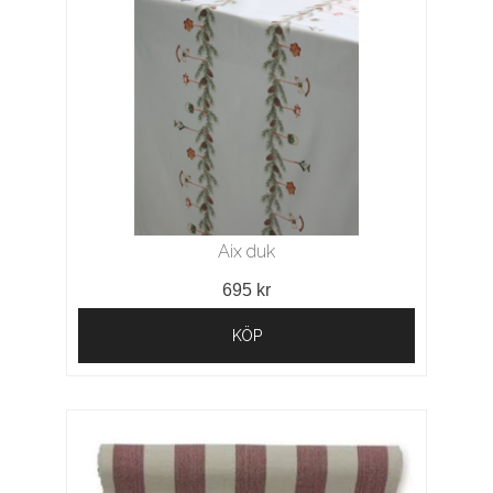
Aix duk
695 kr
KÖP