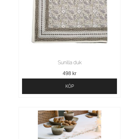
Sunilla duk
498 kr
KÖP