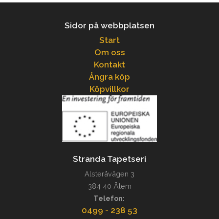
Sidor på webbplatsen
Start
Om oss
Kontakt
Ångra köp
Köpvillkor
Stranda Tapetseri
Alsteråvägen 3
384 40 Ålem
Telefon:
0499 - 238 53