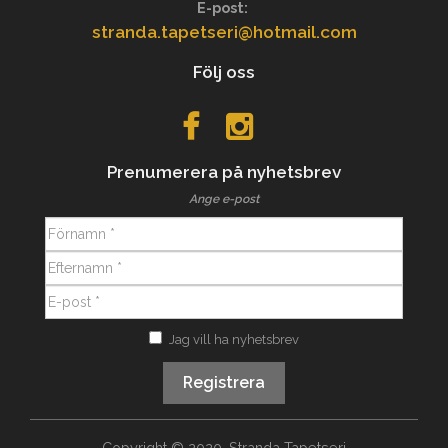
E-post:
stranda.tapetseri@hotmail.com
Följ oss
Prenumerera på nyhetsbrev
Ange e-post
Jag vill ha nyhetsbrev
Registrera
Copyright © 2020, Stranda Tapetseri