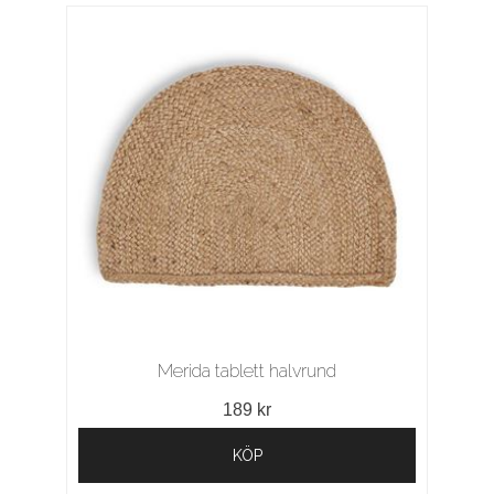
Merida tablett halvrund
189 kr
KÖP