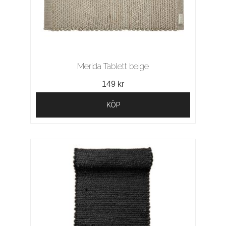
Merida Tablett beige
149 kr
KÖP