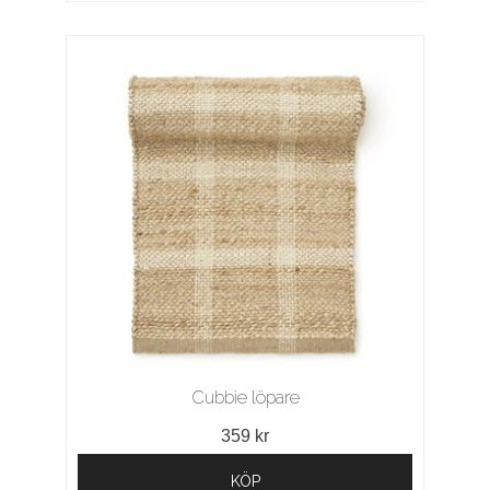
Cubbie löpare
359 kr
KÖP