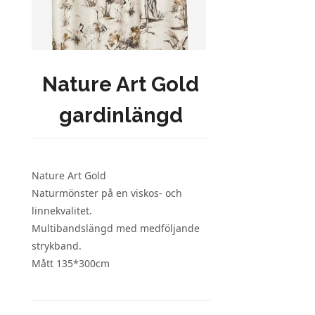
Nature Art Gold
gardinlängd
Nature Art Gold
Naturmönster på en viskos- och
linnekvalitet.
Multibandslängd med medföljande
strykband.
Mått 135*300cm