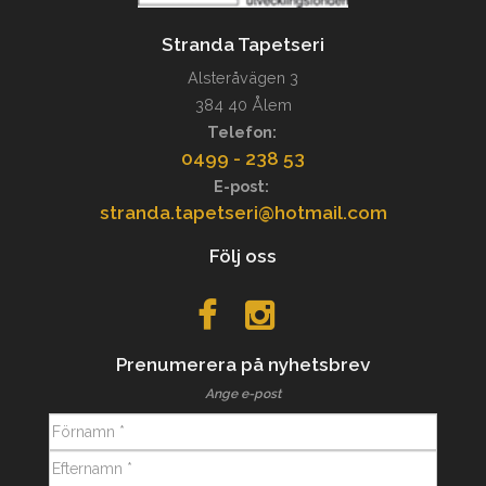
Stranda Tapetseri
Alsteråvägen 3
384 40 Ålem
Telefon:
0499 - 238 53
E-post:
stranda.tapetseri@hotmail.com
Följ oss
Prenumerera på nyhetsbrev
Ange e-post