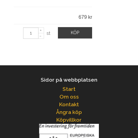
679 kr
KÖP
st
Sidor på webbplatsen
Start
Om oss
Kontakt
Ångra köp
Köpvillkor