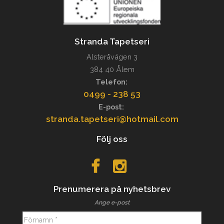
Stranda Tapetseri
Alsteråvägen 3
384 40 Ålem
Telefon:
0499 - 238 53
E-post:
stranda.tapetseri@hotmail.com
Följ oss
Prenumerera på nyhetsbrev
Ange e-post