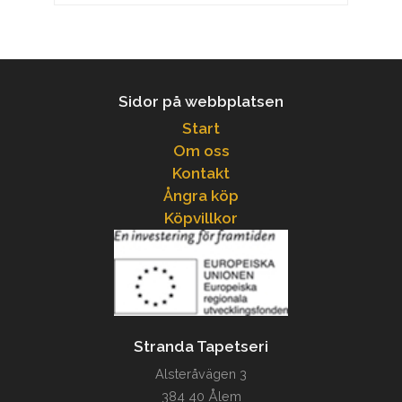
Sidor på webbplatsen
Start
Om oss
Kontakt
Ångra köp
Köpvillkor
Stranda Tapetseri
Alsteråvägen 3
384 40 Ålem