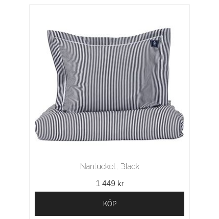
Nantucket, Black
1 449 kr
KÖP