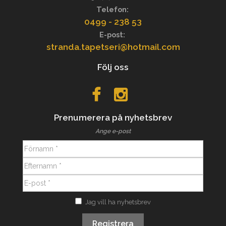
Telefon:
0499 - 238 53
E-post:
stranda.tapetseri@hotmail.com
Följ oss
Prenumerera på nyhetsbrev
Ange e-post
Jag vill ha nyhetsbrev
Registrera