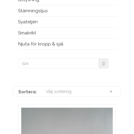
Stämningsljus
Syateljén
Smakrikt
Njuta för kropp & själ
Sortera:
Välj sortering