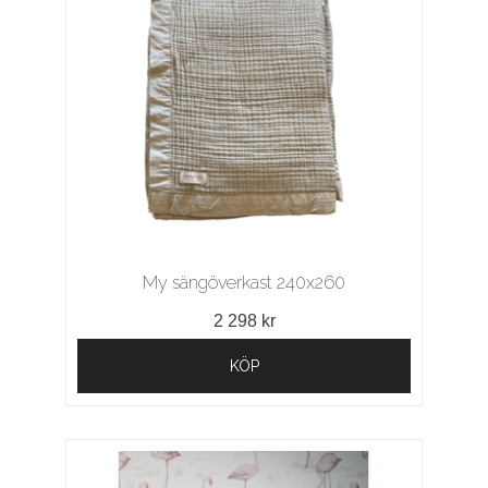
My sängöverkast 240x260
2 298 kr
KÖP