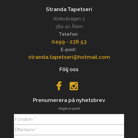
Stranda Tapetseri
Alsteråvägen 3
384 40 Ålem
Telefon:
0499 - 238 53
E-post:
stranda.tapetseri@hotmail.com
Följ oss
Prenumerera på nyhetsbrev
Ange e-post