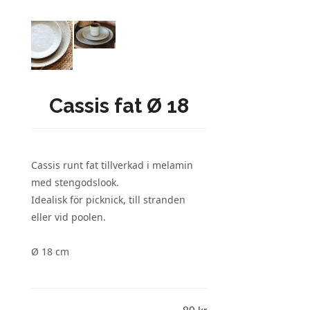
Cassis fat Ø 18
Cassis runt fat tillverkad i melamin
med stengodslook.
Idealisk för picknick, till stranden
eller vid poolen.
Ø 18 cm