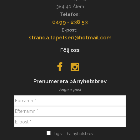
384 40 Ålem
Telefon:
0499 - 238 53
E-post:
stranda.tapetseri@hotmail.com
Följ oss
Prenumerera på nyhetsbrev
Ange e-post
Jag vill ha nyhetsbrev