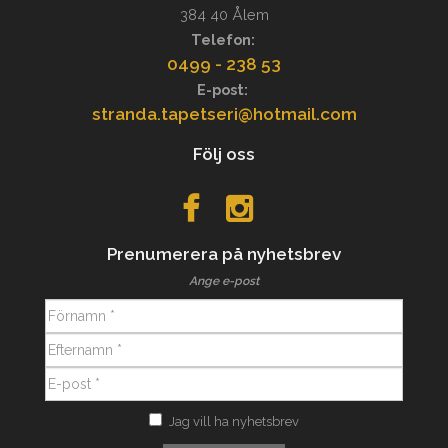
384 40 Ålem
Telefon:
0499 - 238 53
E-post:
stranda.tapetseri@hotmail.com
Följ oss
Prenumerera på nyhetsbrev
Ange e-post
Jag vill ha nyhetsbrev