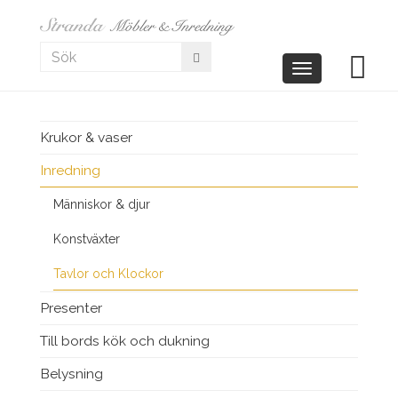
Toggle
navigation
Krukor & vaser
Inredning
Människor & djur
Konstväxter
Tavlor och Klockor
Presenter
Till bords kök och dukning
Belysning