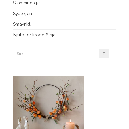
Stämningsljus
Syateljén
Smakrikt
Njuta för kropp & själ