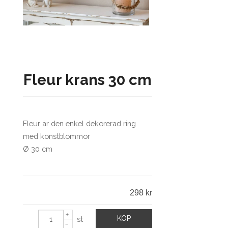
Fleur krans 30 cm
Fleur är den enkel dekorerad ring
med konstblommor
Ø 30 cm
298 kr
KÖP
st