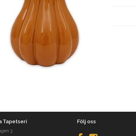
a Tapetseri
Följ oss
ägen 3